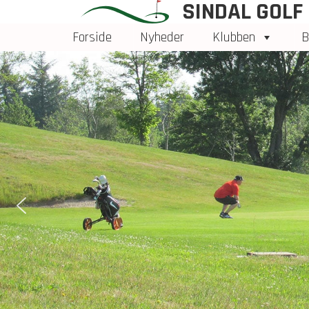
SINDAL GOLF
Forside
Nyheder
Klubben
B