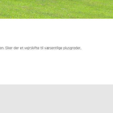
n. Sker der et vejrskifte til væsentlige plusgrader,