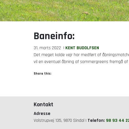
Baneinfo:
31. marts 2022
|
KENT BUDOLFSEN
Det meget kolde vejr har medført af åbningsmatchen e
vil en eventuel åbning af sommergreens fremgå a
Share this:
Kontakt
Adresse
Volstrupvej 135, 9870 Sindal |
Telefon:
98 93 44 2