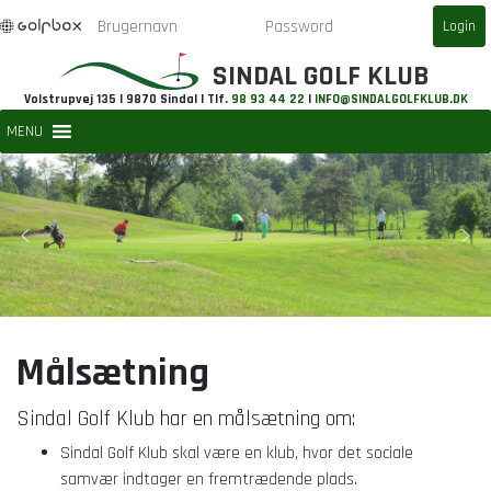
SINDAL GOLF KLUB
Volstrupvej 135 | 9870 Sindal | Tlf.
98 93 44 22
|
INFO@SINDALGOLFKLUB.DK
MENU
Målsætning
Sindal Golf Klub har en målsætning om:
Sindal Golf Klub skal være en klub, hvor det sociale
samvær indtager en fremtrædende plads.