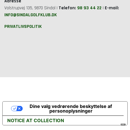
Adresse
Volstrupvej 135, 9870 Sindal |
Telefon:
98 93 44 22
|
E-mail:
INFO@SINDALGOLFKLUB.DK
PRIVATLIVSPOLITIK
Dine valg vedrørende beskyttelse af
personoplysninger
NOTICE AT COLLECTION