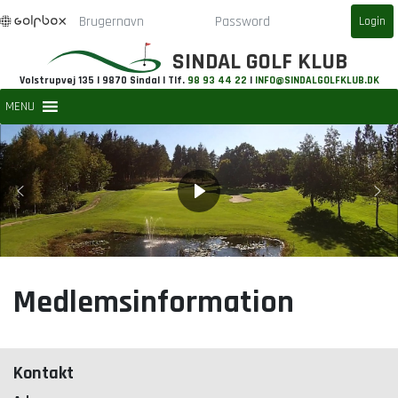
SINDAL GOLF KLUB
Volstrupvej 135 | 9870 Sindal | Tlf.
98 93 44 22
|
INFO@SINDALGOLFKLUB.DK
MENU
Medlemsinformation
Kontakt