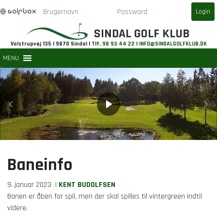
SINDAL GOLF KLUB
Volstrupvej 135 | 9870 Sindal | Tlf.
98 93 44 22
|
INFO@SINDALGOLFKLUB.DK
MENU
Baneinfo
9. januar 2023
|
KENT BUDOLFSEN
Banen er åben for spil, men der skal spilles til vintergreen indtil
videre.