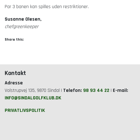
Par 3 banen kan spilles uden restriktioner.
Susanne Olesen,
chefgreenkeeper
Share this:
Kontakt
Adresse
Volstrupvej 135, 9870 Sindal |
Telefon:
98 93 44 22
|
E-mail:
INFO@SINDALGOLFKLUB.DK
PRIVATLIVSPOLITIK