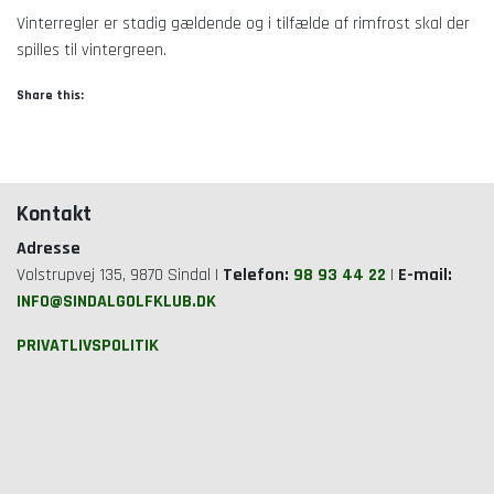
Vinterregler er stadig gældende og i tilfælde af rimfrost skal der
spilles til vintergreen.
Share this:
Kontakt
Adresse
Volstrupvej 135, 9870 Sindal |
Telefon:
98 93 44 22
|
E-mail:
INFO@SINDALGOLFKLUB.DK
PRIVATLIVSPOLITIK