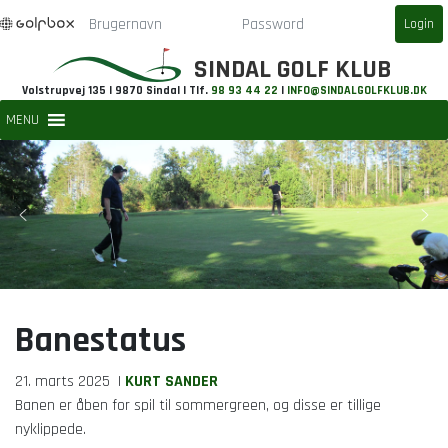
SINDAL GOLF KLUB
Volstrupvej 135 | 9870 Sindal | Tlf.
98 93 44 22
|
INFO@SINDALGOLFKLUB.DK
MENU
Banestatus
21. marts 2025
|
KURT SANDER
Banen er åben for spil til sommergreen, og disse er tillige
nyklippede.