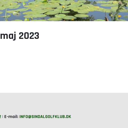
 maj 2023
2
|
E-mail:
INFO@SINDALGOLFKLUB.DK