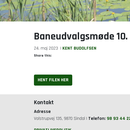
Baneudvalgsmøde 10.
24. maj 2023
|
KENT BUDOLFSEN
Share this:
HENT FILEN HER
Kontakt
Adresse
Volstrupvej 135, 9870 Sindal |
Telefon:
98 93 44 2