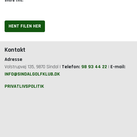
Share this:
HENT FILEN HER
Kontakt
Adresse
Volstrupvej 135, 9870 Sindal |
Telefon:
98 93 44 22
|
E-mail:
INFO@SINDALGOLFKLUB.DK
PRIVATLIVSPOLITIK