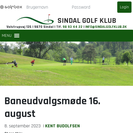
SINDAL GOLF KLUB
Volstrupvej 135 | 9870 Sindal | Tlf.
98 93 44 22
|
INFO@SINDALGOLFKLUB.DK
MENU
Baneudvalgsmøde 16.
august
8. september 2023
|
KENT BUDOLFSEN