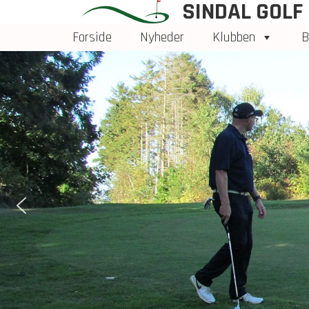
SINDAL GOLF
Forside
Nyheder
Klubben
B