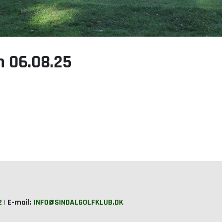
 06.08.25
2
|
E-mail:
INFO@SINDALGOLFKLUB.DK