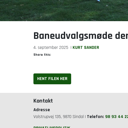
Baneudvalgsmøde den
4. september 2025
|
KURT SANDER
Share this:
HENT FILEN HER
Kontakt
Adresse
Volstrupvej 135, 9870 Sindal |
Telefon:
98 93 44 2