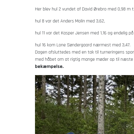
Her blev hul 2 vundet af David Ørebro med 0,98 m til
hul 8 var det Anders Molin med 3,62,
hul 11 var det Kasper Jensen med 1,16 og endelig på
hul 16 kom Lone Søndergaard nærmest med 3,47.
Dagen afsluttedes med en tak til turneringens spons
med håbet om at rigtig mange møder op til næste 
bekæmpelse.