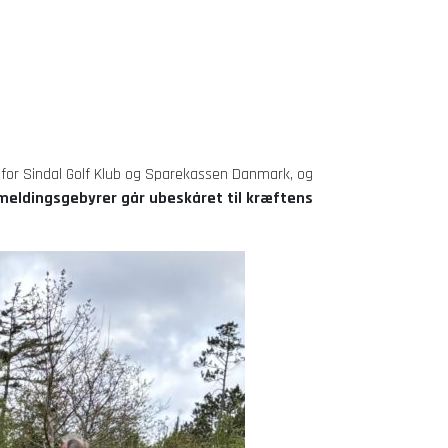
e for Sindal Golf Klub og Sparekassen Danmark, og
lmeldingsgebyrer går ubeskåret til kræftens