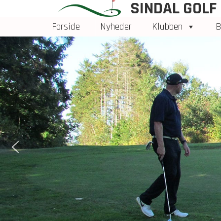
SINDAL GOLF
Forside
Nyheder
Klubben
B