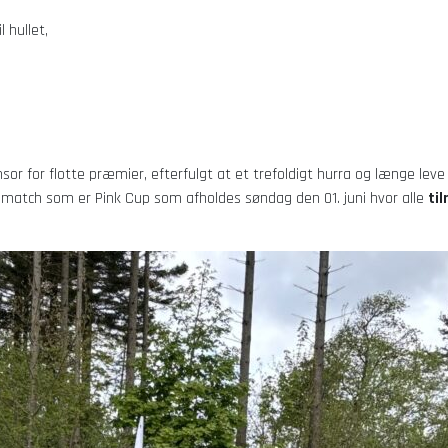
 hullet,
or for flotte præmier, efterfulgt at et trefoldigt hurra og længe lev
match som er Pink Cup som afholdes søndag den 01. juni hvor alle
ti