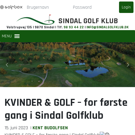
SINDAL GOLF KLUB
Volstrupvej 135 | 9870 Sindal | Tlf.
98 93 44 22
|
INFO@SINDALGOLFKLUB.DK
MENU
KVINDER & GOLF – for første
gang i Sindal Golfklub
15. juni 2023
|
KENT BUDOLFSEN