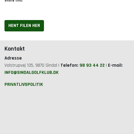
Share this:
HENT FILEN HER
Kontakt
Adresse
Volstrupvej 135, 9870 Sindal |
Telefon:
98 93 44 22
|
E-mail:
INFO@SINDALGOLFKLUB.DK
PRIVATLIVSPOLITIK