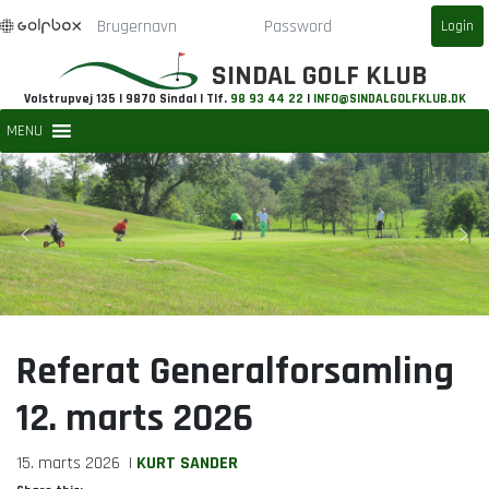
SINDAL GOLF KLUB
Volstrupvej 135 | 9870 Sindal | Tlf.
98 93 44 22
|
INFO@SINDALGOLFKLUB.DK
MENU
Referat Generalforsamling
12. marts 2026
15. marts 2026
|
KURT SANDER