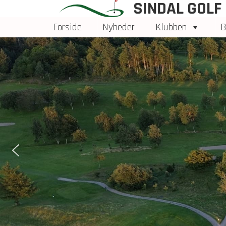
SINDAL GOLF
Forside
Nyheder
Klubben
B