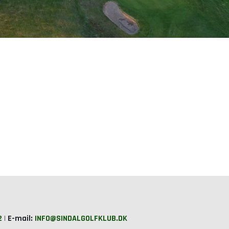
2
|
E-mail:
INFO@SINDALGOLFKLUB.DK