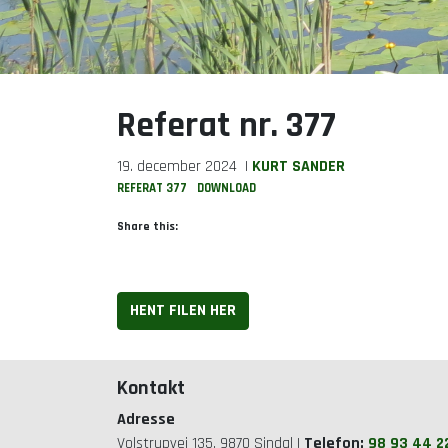
Referat nr. 377
19. december 2024
|
KURT SANDER
REFERAT 377
DOWNLOAD
Share this:
HENT FILEN HER
Kontakt
Adresse
Volstrupvej 135, 9870 Sindal |
Telefon:
98 93 44 2