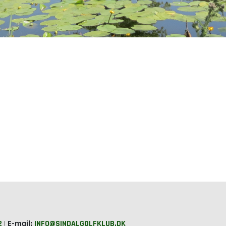
2
|
E-mail:
INFO@SINDALGOLFKLUB.DK