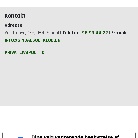
Kontakt
Adresse
Volstrupvej 135, 9870 Sindal |
Telefon:
98 93 44 22
|
E-mail:
INFO@SINDALGOLFKLUB.DK
PRIVATLIVSPOLITIK
Dine valg vedrørende beskyttelse af