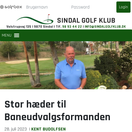
SINDAL GOLF KLUB
Volstrupvej 135 | 9870 Sindal | Tlf.
98 93 44 22
|
INFO@SINDALGOLFKLUB.DK
MENU
Stor hæder til
Baneudvalgsformanden
28. juli 2023
|
KENT BUDOLFSEN